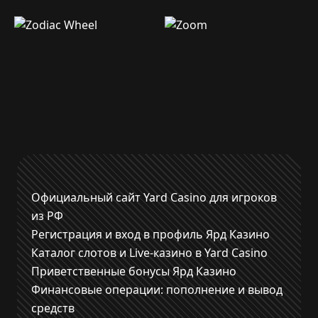
Официальный сайт Yard Casino для игроков
из РФ
Регистрация и вход в профиль Ярд Казино
Каталог слотов и Live-казино в Yard Casino
Приветственные бонусы Ярд Казино
Финансовые операции: пополнение и вывод
средств