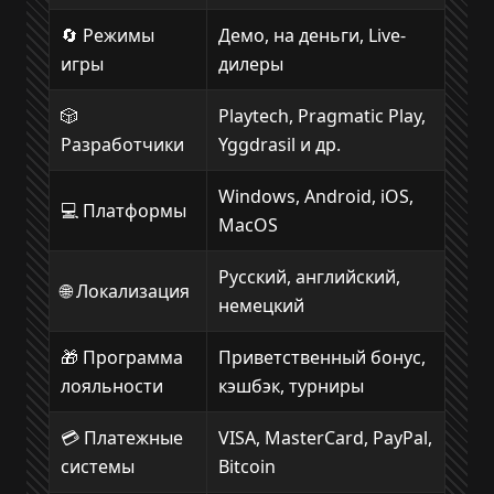
🔄 Режимы
Демо, на деньги, Live-
игры
дилеры
🎲
Playtech, Pragmatic Play,
Разработчики
Yggdrasil и др.
Windows, Android, iOS,
💻 Платформы
MacOS
Русский, английский,
🌐 Локализация
немецкий
🎁 Программа
Приветственный бонус,
лояльности
кэшбэк, турниры
💳 Платежные
VISA, MasterCard, PayPal,
системы
Bitcoin