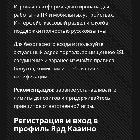
Игровая платформа адаптирована для
работы на ПК и мобильных устройствах.
Интерфейс, кассовый раздел и служба
поддержки полностью русскоязычны.
Для безопасного входа используйте
актуальный адрес портала, защищенное SSL-
соединение и заранее изучайте правила
бонусов, комиссии и требования к
верификации.
Рекомендация:
заранее устанавливайте
лимиты депозитов и придерживайтесь
принципов ответственной игры.
Регистрация и вход в
профиль Ярд Казино